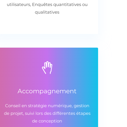
utilisateurs, Enquêtes quantitatives ou
qualitatives
Accompagnement
Conseil en stratégie numérique, gestion
de projet, suivi lors des différentes étapes
de conception