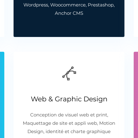
Wordpress, Woocommerce, Prestashop,
Anchor CMS
Web & Graphic Design
Conception de visuel web et print,
Maquettage de site et appli web, Motion
Design, identité et charte graphique