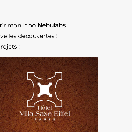
rir mon labo
Nebulabs
uvelles découvertes !
ojets :