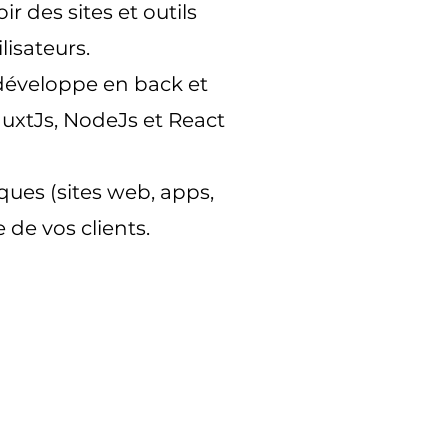
r des sites et outils
lisateurs.
développe en back et
NuxtJs, NodeJs et React
ques (sites web, apps,
 de vos clients.