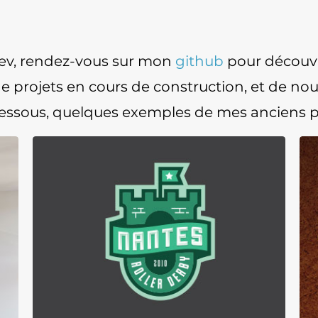
dev, rendez-vous sur mon
github
pour découv
 de projets en cours de construction, et de no
dessous, quelques exemples de mes anciens pr