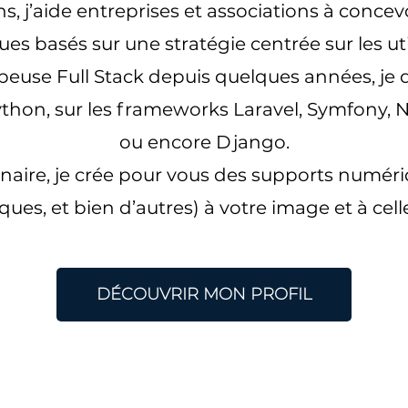
s, j’aide entreprises et associations à concevoi
s basés sur une stratégie centrée sur les uti
peuse Full Stack depuis quelques années, je 
ython, sur les frameworks Laravel, Symfony, 
ou encore Django.
inaire, je crée pour vous des supports numéri
ues, et bien d’autres) à votre image et à celle
DÉCOUVRIR MON PROFIL