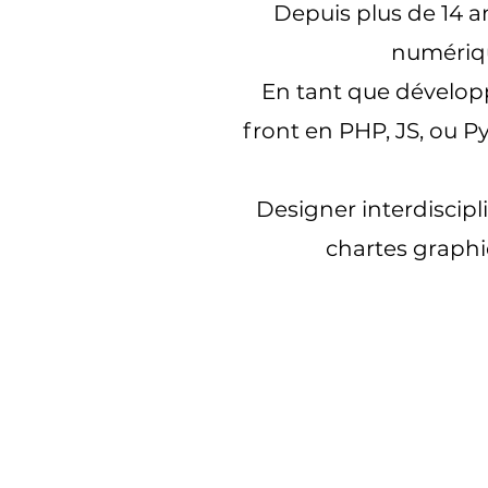
Depuis plus de 14 an
numérique
En tant que dévelop
front en PHP, JS, ou P
Designer interdiscipl
chartes graphiq